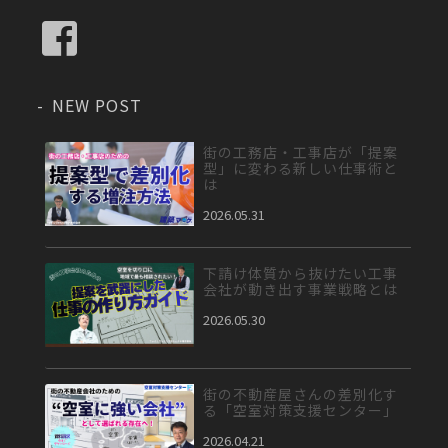
NEW POST
街の工務店・工事店が「提案
型」に変わる新しい仕事術と
は
2026.05.31
下請け体質から抜けたい工事
会社が動き出す事業戦略とは
2026.05.30
街の不動産屋さんの差別化す
る「空室対策支援センター」
2026.04.21