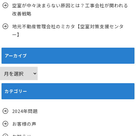
空室が中々決まらない原因とは？工事会社が関われる
改善戦略
地元不動産管理会社のミカタ【空室対策支援センタ
ー】
アーカイブ
ア
ー
カ
カテゴリー
イ
ブ
2024年問題
お客様の声