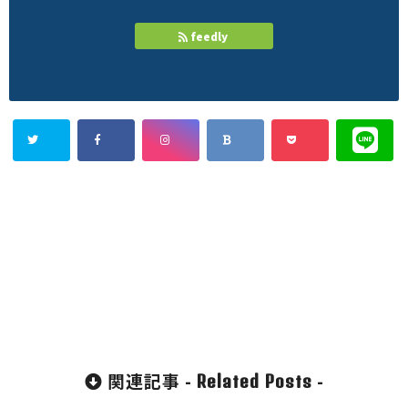
feedly
関連記事 -
-
Related Posts