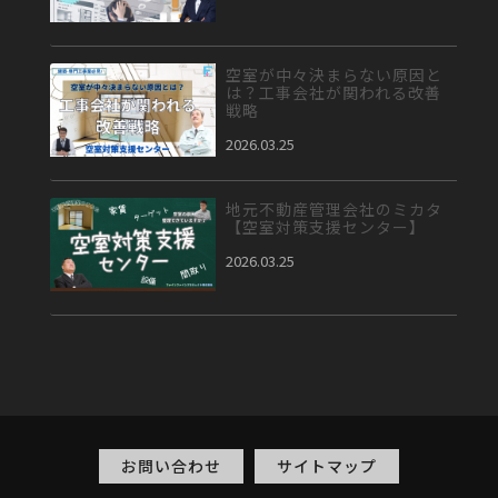
空室が中々決まらない原因と
は？工事会社が関われる改善
戦略
2026.03.25
地元不動産管理会社のミカタ
【空室対策支援センター】
2026.03.25
お問い合わせ
サイトマップ