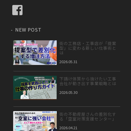
NEW POST
街の工務店・工事店が「提案
型」に変わる新しい仕事術と
は
2026.05.31
下請け体質から抜けたい工事
会社が動き出す事業戦略とは
2026.05.30
街の不動産屋さんの差別化す
る「空室対策支援センター」
2026.04.21