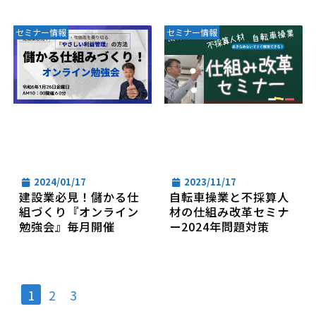
セミナー情報
セミナー情報
2024/01/17
2023/11/17
建設業必見！儲かる仕
自転車操業と不採算人
組づくり『オンライン
材の仕組み改革セミナ
勉強会』毎月開催
ー2024年問題対策
1
2
3