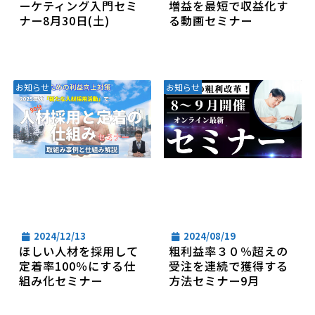
ーケティング入門セミ
増益を最短で収益化す
ナー8月30日(土)
る動画セミナー
お知らせ
お知らせ
2024/12/13
2024/08/19
ほしい人材を採用して
粗利益率３０％超えの
定着率100％にする仕
受注を連続で獲得する
組み化セミナー
方法セミナー9月