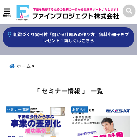
menu
組織づくり実例付「儲かる仕組みの作り方」無料小冊子をプ
レゼント！詳しくはこちら
ホーム
「 セミナー情報 」 一覧
セミナー情報
お知らせ