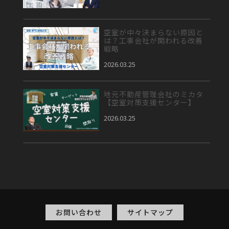
空室が中々決まらない原因と
は？工事会社が関われる改善
戦略
2026.03.25
地元不動産管理会社のミカタ
【空室対策支援センター】
2026.03.25
お問い合わせ
サイトマップ