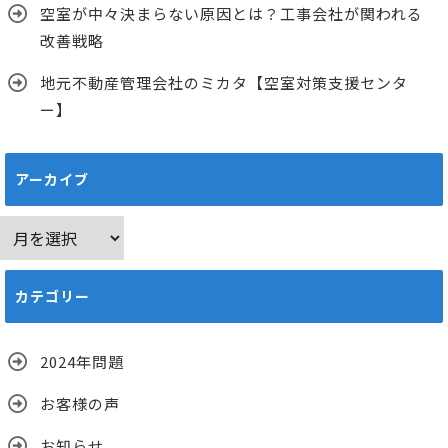
空室が中々決まらない原因とは？工事会社が関われる
改善戦略
地元不動産管理会社のミカタ【空室対策支援センタ
ー】
アーカイブ
ア
ー
カ
カテゴリー
イ
ブ
2024年問題
お客様の声
お知らせ