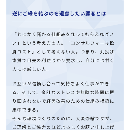
逆にご縁を結ぶのを遠慮したい顧客とは
「とにかく儲かる
仕組み
を作ってもらえればい
い」という考え方の人。「コンサルフィーは
投
資
コスト」として考えない人。つまり、丸投げ
体質で目先の利益ばかり要求し、自分には甘く
人には厳しい人。
お互いが信頼し合って気持ちよく仕事ができ
る、そして、余計なストレスや無駄な時間に振
り回されないで経営改善のための仕組み構築に
集中できる。
そんな環境づくりのために、大変恐縮ですが、
ご理解とご協力のほどよろしくお願い申し上げ