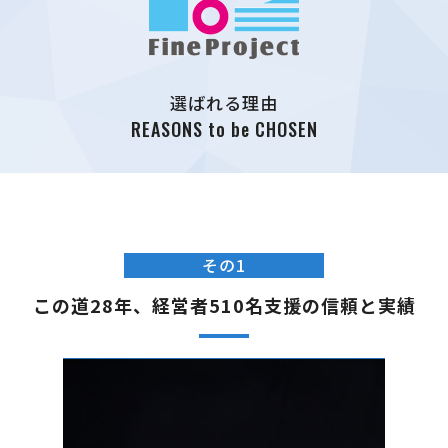
選ばれる理由
REASONS to be CHOSEN
その1
この道28年、経営者510名支援の信頼と実績