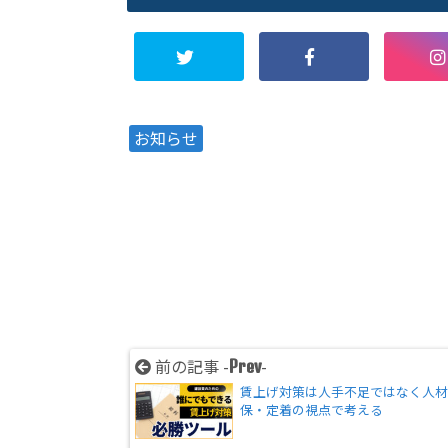
お知らせ
前の記事 -
-
Prev
賃上げ対策は人手不足ではなく人
保・定着の視点で考える