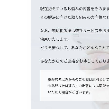
現在抱えているお悩みの内容をそのま
その解決に向けた取り組みの方向性な
なお、無料相談後は弊社サービスをお
約束いたします。
どうぞ安心して、あなたがどんなこと
あなたからのご連絡をお待ちしており
※経営者以外からのご相談は原則とし
※訪問または遠方への出張による面談
いただく場合がございます。