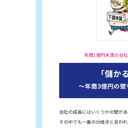
年商1億円未満の会
「儲か
〜年商3億円の壁
会社の成長にはいくつかの壁があ
その中でも一番の分岐点と言われ