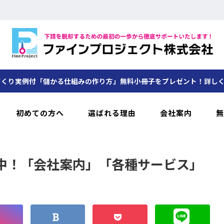
くり実例付「儲かる仕組みの作り方」無料小冊子をプレゼント！詳し
初めての方へ
選ばれる理由
会社案内
無
中！「会社案内」「各種サービス」