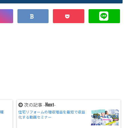
次の記事 -
-
Next
材確
住宅リフォームの増収増益を最短で収益
化する動画セミナー