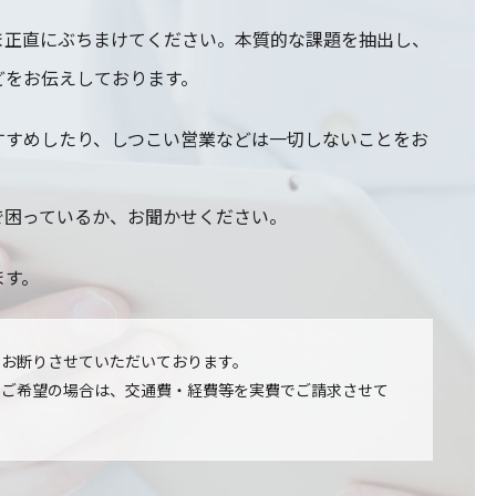
ま正直にぶちまけてください。本質的な課題を抽出し、
どをお伝えしております。
すすめしたり、しつこい営業などは一切しないことをお
で困っているか、お聞かせください。
ます。
てお断りさせていただいております。
をご希望の場合は、交通費・経費等を実費でご請求させて