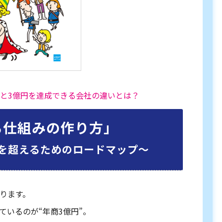
社と3億円を達成できる会社の違いとは？
る仕組みの作り方」
を超えるためのロードマップ〜
ります。
ているのが“年商3億円”。