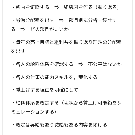
・所内を俯瞰する ⇒ 組織図を作る（振り返る）
・労働分配率を出す ⇒ 部門別に分析・集計す
る ⇒ どの部門がいいか
・毎年の売上目標と粗利益を振り返り理想の分配率
を出す
・各人の給料体系を確認する ⇒ 不公平はないか
・各人の仕事の能力スキルを言葉化する
・賃上げする理由を明確にして
・給料体系を改定する（現状から賃上げ可能額をシ
ミュレーションする）
・改定は昇給もあり減給もある内容を掲げる