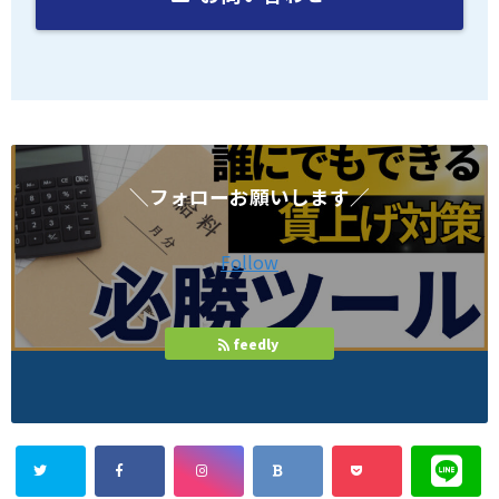
＼フォローお願いします／
Follow
feedly