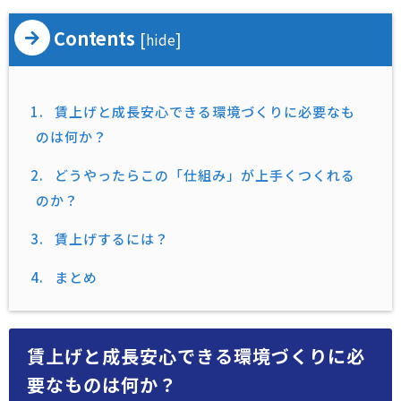
Contents
[
]
hide
1.
賃上げと成長安心できる環境づくりに必要なも
のは何か？
2.
どうやったらこの「仕組み」が上手くつくれる
のか？
3.
賃上げするには？
4.
まとめ
賃上げと成長安心できる環境づくりに必
要なものは何か？