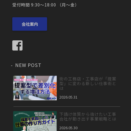
受付時間 9:30～18:00 （月〜金）
会社案内
NEW POST
街の工務店・工事店が「提案
型」に変わる新しい仕事術と
は
2026.05.31
下請け体質から抜けたい工事
会社が動き出す事業戦略とは
2026.05.30