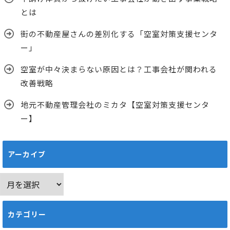
とは
街の不動産屋さんの差別化する「空室対策支援センタ
ー」
空室が中々決まらない原因とは？工事会社が関われる
改善戦略
地元不動産管理会社のミカタ【空室対策支援センタ
ー】
アーカイブ
ア
ー
カ
カテゴリー
イ
ブ