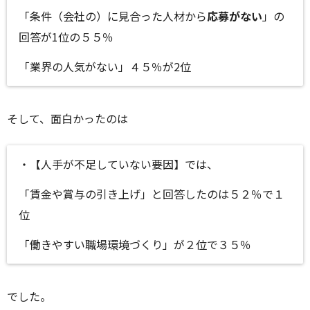
「条件（会社の）に見合った人材から
応募がない
」の
回答が1位の５５％
「業界の人気がない」４５％が2位
そして、面白かったのは
・【人手が不足していない要因】では、
「賃金や賞与の引き上げ」と回答したのは５２％で１
位
「働きやすい職場環境づくり」が２位で３５％
でした。