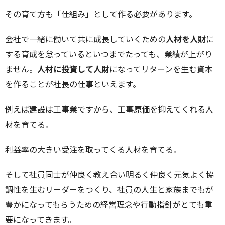
その育て方も「仕組み」として作る必要があります。
会社で一緒に働いて共に成長していくための
人材を人財
に
する育成を怠っているといつまでたっても、業績が上がり
ません。
人材に投資して人財
になってリターンを生む資本
を作ることが社長の仕事といえます。
例えば建設は工事業ですから、工事原価を抑えてくれる人
材を育てる。
利益率の大きい受注を取ってくる人材を育てる。
そして社員同士が仲良く教え合い明るく仲良く元気よく協
調性を生むリーダーをつくり、社員の人生と家族までもが
豊かになってもらうための経営理念や行動指針がとても重
要になってきます。