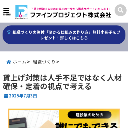
menu
組織づくり実例付「儲かる仕組みの作り方」無料小冊子をプ
レゼント！詳しくはこちら
ホーム
組織づくり
賃上げ対策は人手不足ではなく人材
確保・定着の視点で考える
2025年7月3日