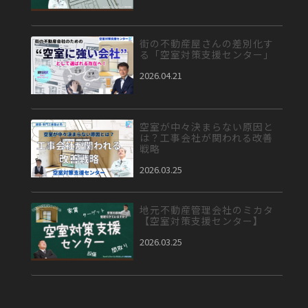
街の不動産屋さんの差別化す
る「空室対策支援センター」
2026.04.21
空室が中々決まらない原因と
は？工事会社が関われる改善
戦略
2026.03.25
地元不動産管理会社のミカタ
【空室対策支援センター】
2026.03.25