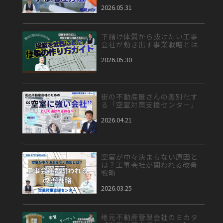
2026.05.31
下請け体質から抜けたい工事
会社が動き出す事業戦略とは
2026.05.30
街の不動産屋さんの差別化す
る「空室対策支援センター」
2026.04.21
空室が中々決まらない原因と
は？工事会社が関われる改善
戦略
2026.03.25
地元不動産管理会社のミカタ