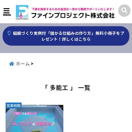
menu
組織づくり実例付「儲かる仕組みの作り方」無料小冊子をプ
レゼント！詳しくはこちら
ホーム
「 多能工 」 一覧
営業戦略