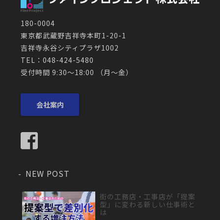
180-0004
東京都武蔵野吉祥寺本町1-20-1
吉祥寺永谷シティプラザ1002
TEL：048-424-5480
受付時間 9:30～18:00 （月〜金）
会社案内
NEW POST
街の工務店・工事店が「提案
型」に変わる新しい仕事術と
は