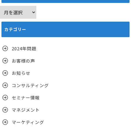
ア
ー
カ
カテゴリー
イ
ブ
2024年問題
お客様の声
お知らせ
コンサルティング
セミナー情報
マネジメント
マーケティング