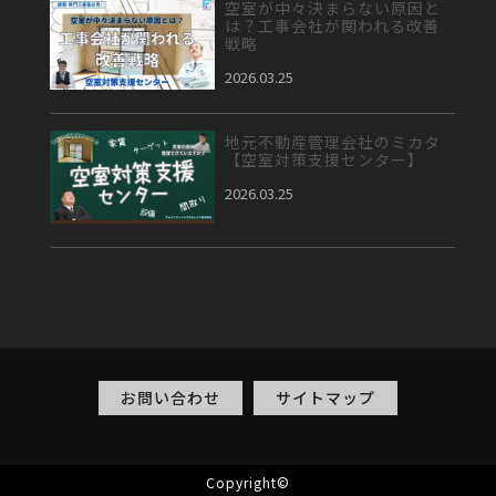
空室が中々決まらない原因と
は？工事会社が関われる改善
戦略
2026.03.25
地元不動産管理会社のミカタ
【空室対策支援センター】
2026.03.25
お問い合わせ
サイトマップ
Copyright©