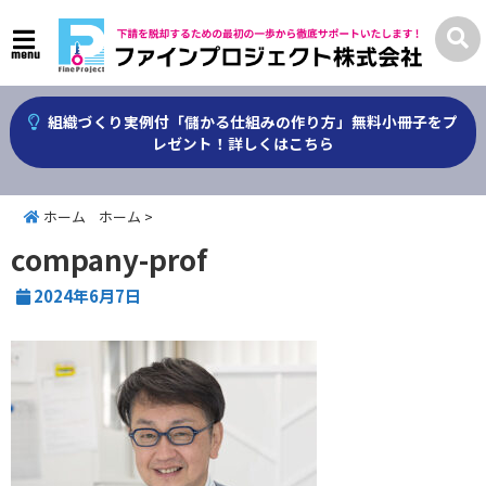
menu
組織づくり実例付「儲かる仕組みの作り方」無料小冊子をプ
レゼント！詳しくはこちら
ホーム
ホーム
>
company-prof
2024年6月7日