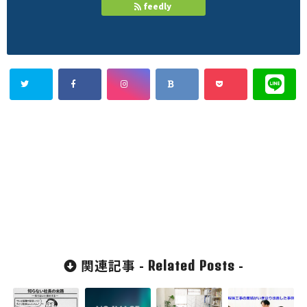
feedly
関連記事 -
-
Related Posts