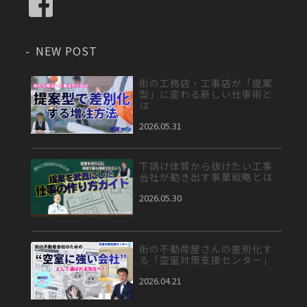
NEW POST
街の工務店・工事店が「提案
型」に変わる新しい仕事術と
は
2026.05.31
下請け体質から抜けたい工事
会社が動き出す事業戦略とは
2026.05.30
街の不動産屋さんの差別化す
る「空室対策支援センター」
2026.04.21