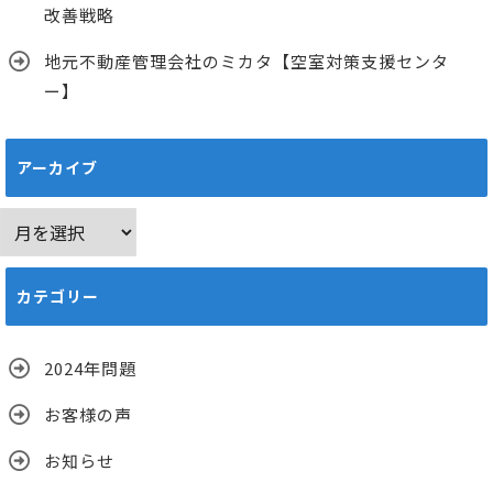
改善戦略
地元不動産管理会社のミカタ【空室対策支援センタ
ー】
アーカイブ
ア
ー
カ
カテゴリー
イ
ブ
2024年問題
お客様の声
お知らせ