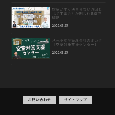
空室が中々決まらない原因と
は？工事会社が関われる改善
戦略
2026.03.25
地元不動産管理会社のミカタ
【空室対策支援センター】
2026.03.25
お問い合わせ
サイトマップ