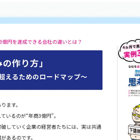
3億円を達成できる会社の違いとは？
みの作り方」
超えるためのロードマップ〜
あります。
ているのが“年商3億円”。
突破していく企業の経営者たちには、実は共通
慣があるのです。