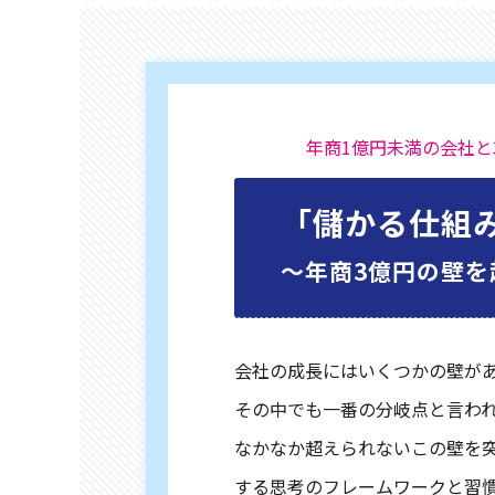
年商1億円未満の会社と
「儲かる仕組
〜年商3億円の壁を
会社の成長にはいくつかの壁が
その中でも一番の分岐点と言われ
なかなか超えられないこの壁を
する思考のフレームワークと習