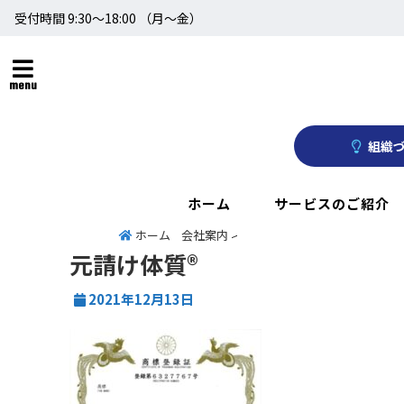
受付時間 9:30～18:00 （月〜金）
menu
組織づ
ホーム
サービスのご紹介
ホーム
会社案内
>
元請け体質®
2021年12月13日