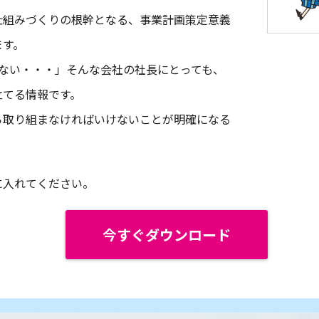
仕組みづくりの根幹となる、事業計画策定意義
ます。
いない・・・」そんな会社の社長にとっても、
立てる情報です。
ら取り組まなければいけないことが明確になる
に入れてください。
今すぐダウンロード