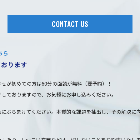
CONTACT US
ちら
ております
せが初めての方は60分の面談が無料（要予約）！
けしておりますので、お気軽にお申し込みください。
直にぶちまけてください。本質的な課題を抽出し、その解決に
めしたり、しつこい営業などは一切しないことをお約束いたし