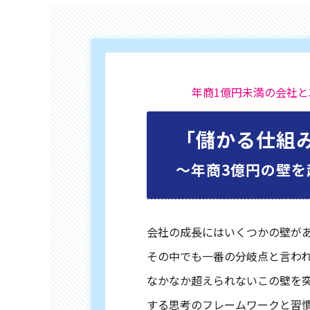
年商1億円未満の会社と
「儲かる仕組
〜年商3億円の壁を
会社の成長にはいくつかの壁が
その中でも一番の分岐点と言われ
なかなか超えられないこの壁を
する思考のフレームワークと習