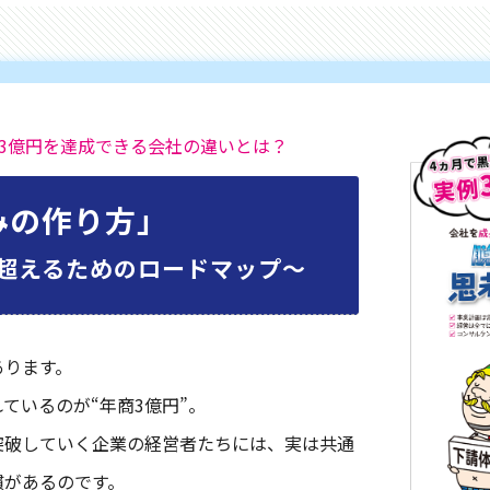
3億円を達成できる会社の違いとは？
みの作り方」
超えるためのロードマップ〜
あります。
ているのが“年商3億円”。
突破していく企業の経営者たちには、実は共通
慣があるのです。