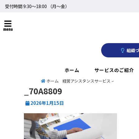
受付時間 9:30～18:00 （月〜金）
menu
組織づ
ホーム
サービスのご紹介
ホーム
経営アシスタンスサービス
>
_70A8809
2026年1月15日