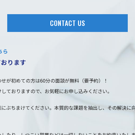
CONTACT US
ちら
ております
せが初めての方は60分の面談が無料（要予約）！
けしておりますので、お気軽にお申し込みください。
直にぶちまけてください。本質的な課題を抽出し、その解決に
めしたり、しつこい営業などは一切しないことをお約束いたし