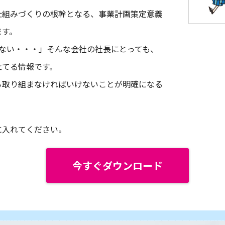
仕組みづくりの根幹となる、事業計画策定意義
ます。
いない・・・」そんな会社の社長にとっても、
立てる情報です。
ら取り組まなければいけないことが明確になる
に入れてください。
今すぐダウンロード