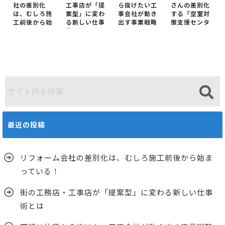
社の差別化
工事店が「提
ら抜けたい工
さんの差別化
は、むしろ施
案型」に変わ
事会社が動き
する「空室対
工前後から始
る新しい仕事
出す事業戦略
策支援センタ
まっている！
術とは
とは
ー」
最近の投稿
リフォーム会社の差別化は、むしろ施工前後から始ま
っている！
街の工務店・工事店が「提案型」に変わる新しい仕事
術とは