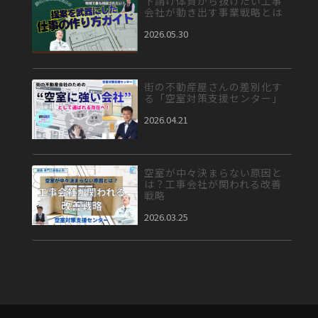
下請け体質から抜けたい工事
会社が動き出す事業戦略とは
2026.05.30
街の不動産屋さんの差別化す
る「空室対策支援センター」
2026.04.21
空室が中々決まらない原因と
は？工事会社が関われる改善
戦略
2026.03.25