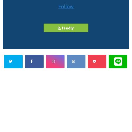
Follow
feedly