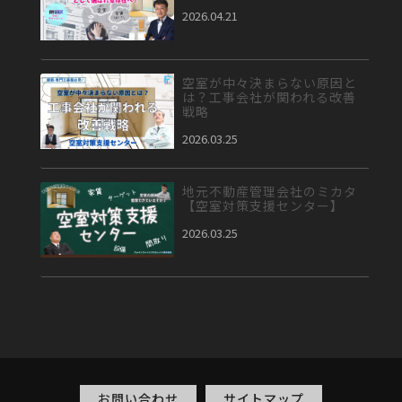
2026.04.21
空室が中々決まらない原因と
は？工事会社が関われる改善
戦略
2026.03.25
地元不動産管理会社のミカタ
【空室対策支援センター】
2026.03.25
お問い合わせ
サイトマップ