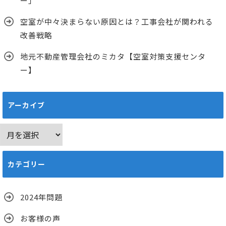
ー」
空室が中々決まらない原因とは？工事会社が関われる
改善戦略
地元不動産管理会社のミカタ【空室対策支援センタ
ー】
アーカイブ
ア
ー
カ
カテゴリー
イ
ブ
2024年問題
お客様の声