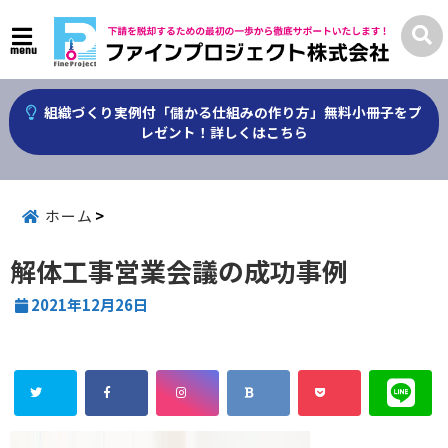
menu
組織づくり実例付「儲かる仕組みの作り方」無料小冊子をプ
レゼント！詳しくはこちら
ホーム
解体工事営業会議の成功事例
2021年12月26日