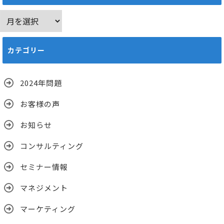
ア
ー
カ
カテゴリー
イ
ブ
2024年問題
お客様の声
お知らせ
コンサルティング
セミナー情報
マネジメント
マーケティング