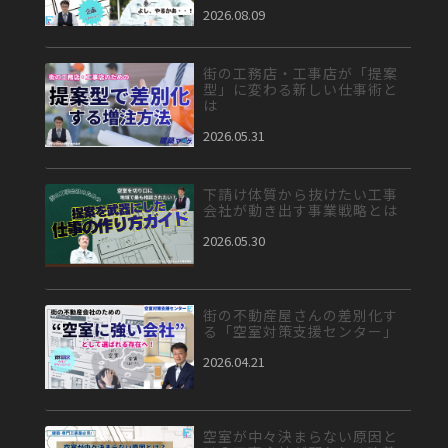
2026.08.09
街の工務店・工事店が「提案
型」に変わる新しい仕事術と
は
2026.05.31
下請け体質から抜けたい工事
会社が動き出す事業戦略とは
2026.05.30
街の不動産屋さんの差別化す
る「空室対策支援センター」
2026.04.21
空室が中々決まらない原因と