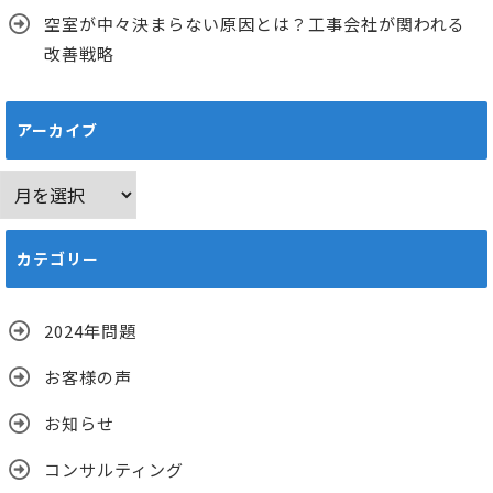
空室が中々決まらない原因とは？工事会社が関われる
改善戦略
アーカイブ
ア
ー
カ
カテゴリー
イ
ブ
2024年問題
お客様の声
お知らせ
コンサルティング