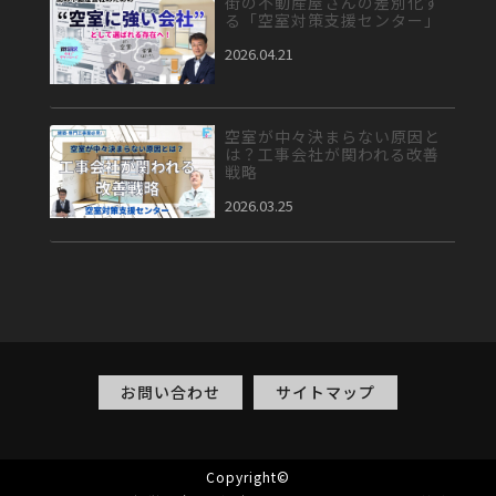
街の不動産屋さんの差別化す
る「空室対策支援センター」
2026.04.21
空室が中々決まらない原因と
は？工事会社が関われる改善
戦略
2026.03.25
お問い合わせ
サイトマップ
Copyright©