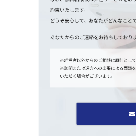
約束いたします。
どうぞ安心して、あなたがどんなこと
あなたからのご連絡をお待ちしており
※経営者以外からのご相談は原則とし
※訪問または遠方への出張による面談
いただく場合がございます。