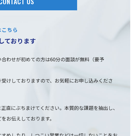
CONTACT US
はこちら
しております
合わせが初めての方は60分の面談が無料（要予
き受けしておりますので、お気軽にお申し込みくださ
ま正直にぶちまけてください。本質的な課題を抽出し、
どをお伝えしております。
すすめしたり、しつこい営業などは一切しないことをお