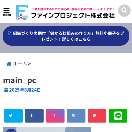
menu
組織づくり実例付「儲かる仕組みの作り方」無料小冊子をプ
レゼント！詳しくはこちら
ホーム
main_pc
2025年8月24日