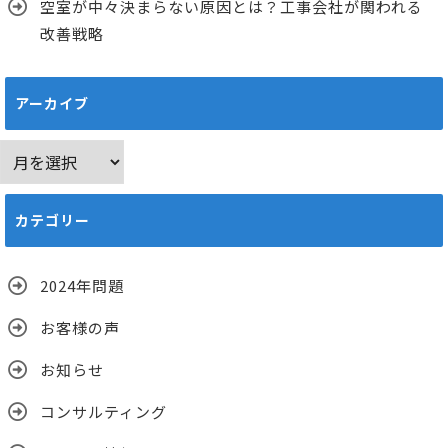
空室が中々決まらない原因とは？工事会社が関われる
改善戦略
アーカイブ
ア
ー
カ
カテゴリー
イ
ブ
2024年問題
お客様の声
お知らせ
コンサルティング