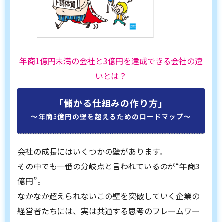
年商1億円未満の会社と3億円を達成できる会社の違
いとは？
「儲かる仕組みの作り方」
〜年商3億円の壁を超えるためのロードマップ〜
会社の成長にはいくつかの壁があります。
その中でも一番の分岐点と言われているのが“年商3
億円”。
なかなか超えられないこの壁を突破していく企業の
経営者たちには、実は共通する思考のフレームワー