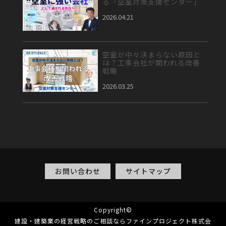
る「空室対策支援センター」
2026.04.21
空室が中々決まらない原因と
は？工事会社が関われる改善
戦略
2026.03.25
お問い合わせ
サイトマップ
Copyright©
建設・建築業の経営戦略のご相談ならファインプロジェクト株式会