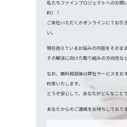
私たちファインプロジェクトへのお問い
約）！
ご来社いただくかオンラインにてお引
い。
現在抱えているお悩みの内容をそのま
その解決に向けた取り組みの方向性な
なお、無料相談後は弊社サービスをお
約束いたします。
どうぞ安心して、あなたがどんなこと
あなたからのご連絡をお待ちしており