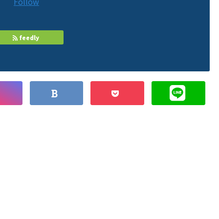
Follow
feedly