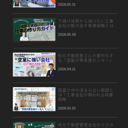
2026.05.31
下請け体質から抜けたい工事
会社が動き出す事業戦略とは
2026.05.30
街の不動産屋さんの差別化す
る「空室対策支援センター」
2026.04.21
空室が中々決まらない原因と
は？工事会社が関われる改善
戦略
2026.03.25
地元不動産管理会社のミカタ