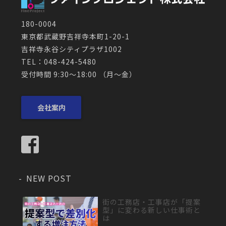
180-0004
東京都武蔵野吉祥寺本町1-20-1
吉祥寺永谷シティプラザ1002
TEL：048-424-5480
受付時間 9:30～18:00 （月〜金）
会社案内
NEW POST
街の工務店・工事店が「提案
型」に変わる新しい仕事術と
は