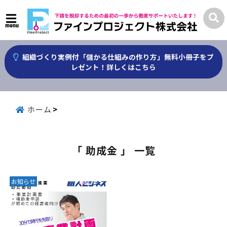
menu
組織づくり実例付「儲かる仕組みの作り方」無料小冊子をプ
レゼント！詳しくはこちら
ホーム
「 助成金 」 一覧
お知らせ