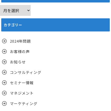
ア
ー
カ
カテゴリー
イ
ブ
2024年問題
お客様の声
お知らせ
コンサルティング
セミナー情報
マネジメント
マーケティング