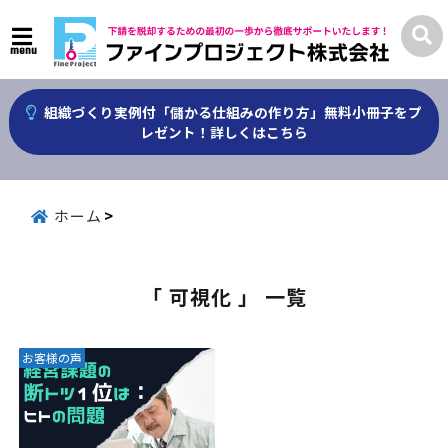
menu
組織づくり実例付「儲かる仕組みの作り方」無料小冊子をプ
レゼント！詳しくはこちら
ホーム
「 可視化 」 一覧
お客様の声