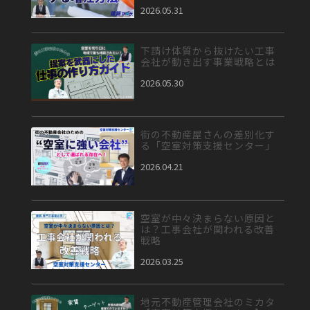
2026.05.31
下請け体質から抜けたい工事
会社が動き出す事業戦略とは
2026.05.30
街の不動産屋さんの差別化す
る「空室対策支援センター」
2026.04.21
空室が中々決まらない原因と
は？工事会社が関われる改善
戦略
2026.03.25
地元不動産管理会社のミカタ