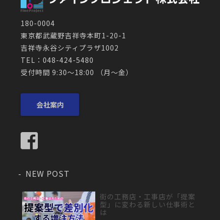
180-0004
東京都武蔵野吉祥寺本町1-20-1
吉祥寺永谷シティプラザ1002
TEL：048-424-5480
受付時間 9:30～18:00 （月〜金）
会社案内
NEW POST
街の工務店・工事店が「提案
型」に変わる新しい仕事術と
は