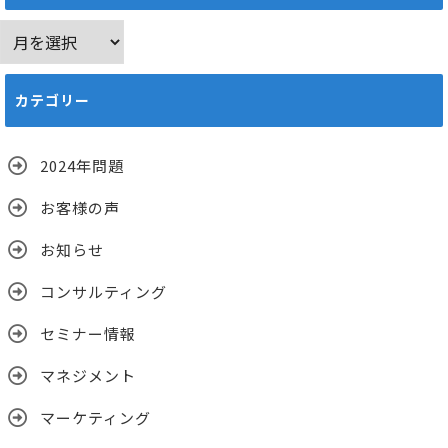
ア
ー
カ
カテゴリー
イ
ブ
2024年問題
お客様の声
お知らせ
コンサルティング
セミナー情報
マネジメント
マーケティング