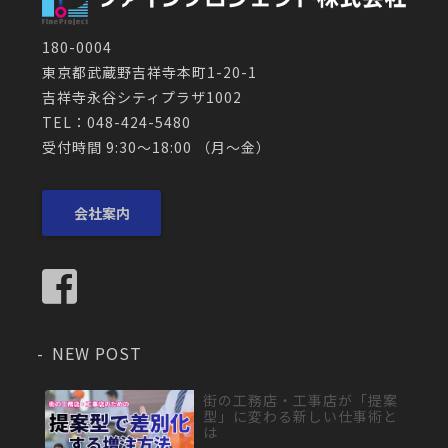
180-0004
東京都武蔵野吉祥寺本町1-20-1
吉祥寺永谷シティプラザ1002
TEL：048-424-5480
受付時間 9:30～18:00 （月〜金）
会社案内
NEW POST
街の工務店・工事店が「提案
型」に変わる新しい仕事術と
は