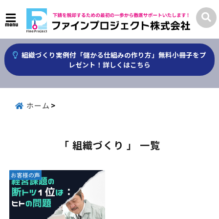
menu
組織づくり実例付「儲かる仕組みの作り方」無料小冊子をプ
レゼント！詳しくはこちら
ホーム
「 組織づくり 」 一覧
お客様の声