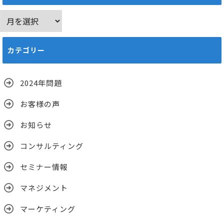
ア
ー
カ
カテゴリー
イ
ブ
2024年問題
お客様の声
お知らせ
コンサルティング
セミナー情報
マネジメント
マーケティング