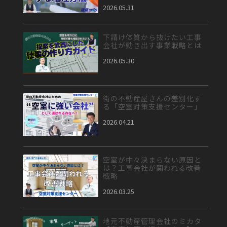
2026.05.31
下請け体質から抜けたい工事
会社が動き出す事業戦略とは
2026.05.30
街の不動産屋さんの差別化す
る「空室対策支援センター」
2026.04.21
空室が中々決まらない原因と
は？工事会社が関われる改善
戦略
2026.03.25
地元不動産管理会社のミカタ