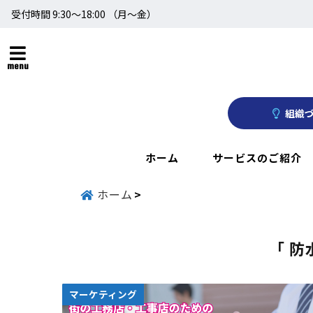
受付時間 9:30～18:00 （月〜金）
menu
組織づ
ホーム
サービスのご紹介
ホーム
「 防
マーケティング