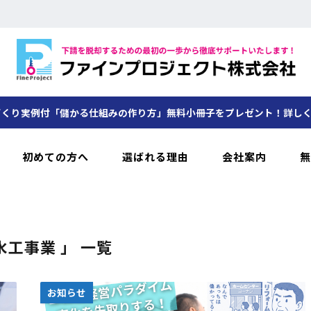
くり実例付「儲かる仕組みの作り方」無料小冊子をプレゼント！詳し
初めての方へ
選ばれる理由
会社案内
無
水工事業 」 一覧
お知らせ