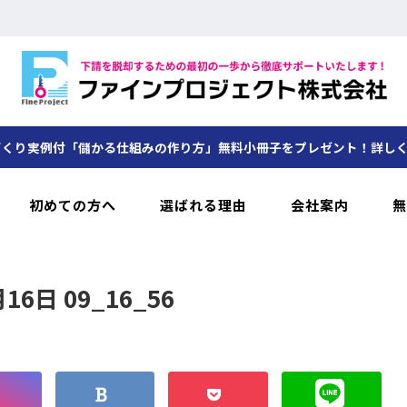
くり実例付「儲かる仕組みの作り方」無料小冊子をプレゼント！詳し
初めての方へ
選ばれる理由
会社案内
無
月16日 09_16_56