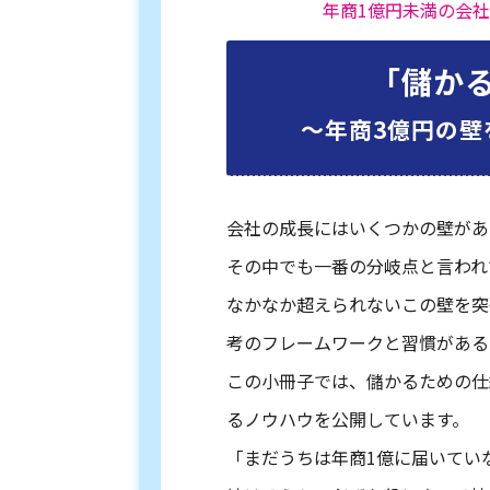
年商1億円未満の会
「儲か
〜年商3億円の壁
会社の成長にはいくつかの壁があ
その中でも一番の分岐点と言われ
なかなか超えられないこの壁を突
考のフレームワークと習慣がある
この小冊子では、儲かるための仕
るノウハウを公開しています。
「まだうちは年商1億に届いてい