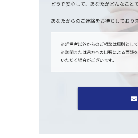
どうぞ安心して、あなたがどんなこと
あなたからのご連絡をお待ちしており
※経営者以外からのご相談は原則とし
※訪問または遠方への出張による面談
いただく場合がございます。