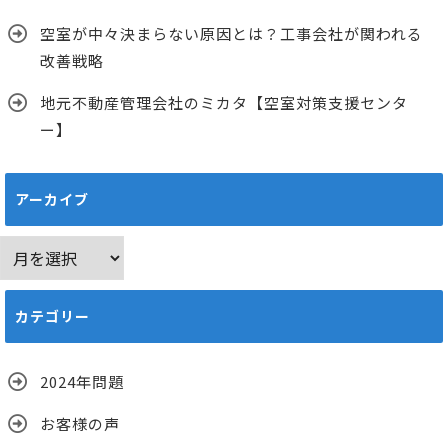
空室が中々決まらない原因とは？工事会社が関われる
改善戦略
地元不動産管理会社のミカタ【空室対策支援センタ
ー】
アーカイブ
ア
ー
カ
カテゴリー
イ
ブ
2024年問題
お客様の声