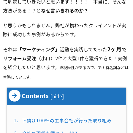
て解説していきたいと思います！！！！ 本当に、そんな
方法がある！？と
なぜ言いきれるのか？
と思うかもしれません。弊社が携わったクライアントが実
際に成功した事例があるからです。
2ヶ月
それは
「マーケティング」
活動を実践してたった
で
リフォーム受注
（小口）2件と大型1件を獲得できた！実例
を紹介したいと思います。
※秘匿性があるので、で固有名詞などは
省略しています。
Contents
[
]
hide
1.
下請け100％の工事会社が行った取り組み