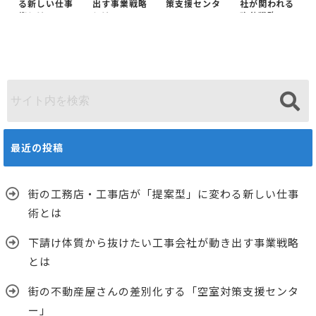
る新しい仕事
出す事業戦略
策支援センタ
社が関われる
術とは
とは
ー」
改善戦略
最近の投稿
街の工務店・工事店が「提案型」に変わる新しい仕事
術とは
下請け体質から抜けたい工事会社が動き出す事業戦略
とは
街の不動産屋さんの差別化する「空室対策支援センタ
ー」