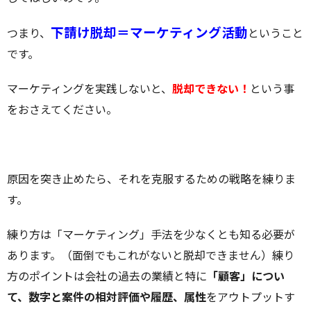
下請け脱却＝マーケティング活動
つまり、
ということ
です。
マーケティングを実践しないと、
脱却できない！
という事
をおさえてください。
原因を突き止めたら、それを克服するための戦略を練りま
す。
練り方は「マーケティング」手法を少なくとも知る必要が
あります。（面倒でもこれがないと脱却できません）練り
方のポイントは会社の過去の業績と特に
「顧客」につい
て、数字と案件の相対評価や履歴、属性
をアウトプットす