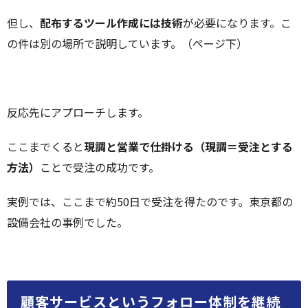
但し、
配布するツール作成には技術
が必要になります。こ
の件は別の場所で説明しています。（ページ下）
反応先にアプローチします。
ここまでくると
現調と営業で仕掛ける（現調＝受注とする
方法）
ことで受注の成功です。
実例では、ここまで約50日で受注を得たのです。東京都の
設備会社の事例でした。
顧客サービスというフォロー体制を継続