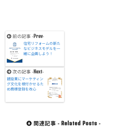
前の記事 -
-
Prev
住宅リフォームの新た
なビジネスモデルを一
緒に企画しよう！
次の記事 -
-
Next
建設業にマーケティン
グ文化を根付かせるた
め商標登録を改心
関連記事 -
-
Related Posts