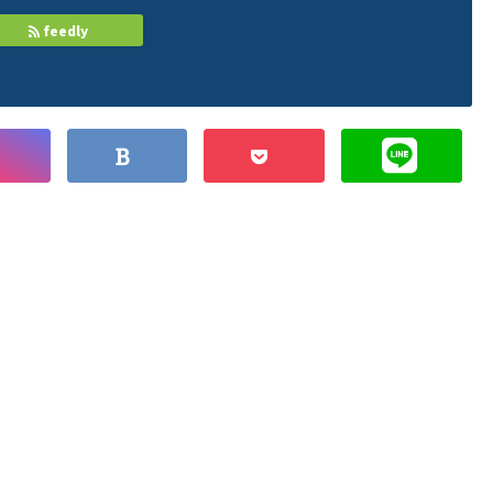
feedly