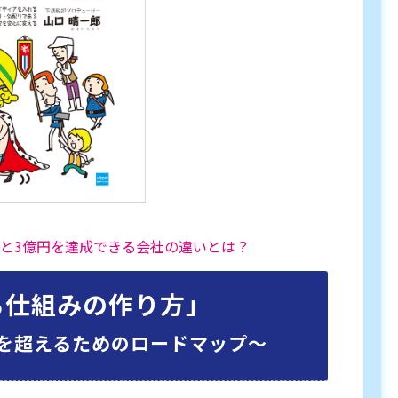
社と3億円を達成できる会社の違いとは？
る仕組みの作り方」
を超えるためのロードマップ〜