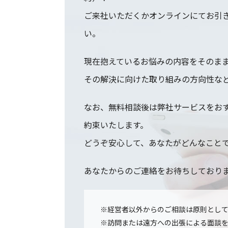
ご来社いただくかオンラインにてお引
い。
現在抱えているお悩みの内容をそのま
その解決に向けた取り組みの方向性な
なお、無料相談後は弊社サービスをお
約束いたします。
どうぞ安心して、あなたがどんなこと
あなたからのご連絡をお待ちしており
※経営者以外からのご相談は原則とし
※訪問または遠方への出張による面談