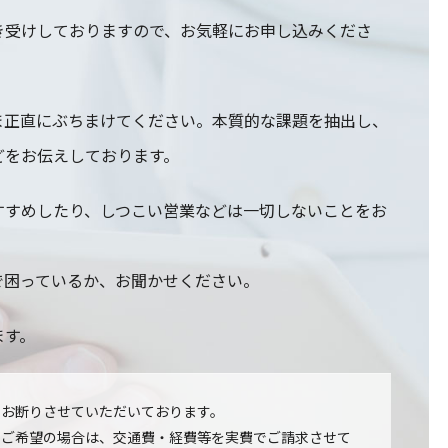
き受けしておりますので、お気軽にお申し込みくださ
ま正直にぶちまけてください。本質的な課題を抽出し、
どをお伝えしております。
すすめしたり、しつこい営業などは一切しないことをお
で困っているか、お聞かせください。
ます。
てお断りさせていただいております。
をご希望の場合は、交通費・経費等を実費でご請求させて