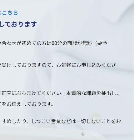
はこちら
しております
合わせが初めての方は60分の面談が無料（要予
き受けしておりますので、お気軽にお申し込みくださ
ま正直にぶちまけてください。本質的な課題を抽出し、
どをお伝えしております。
すすめしたり、しつこい営業などは一切しないことをお