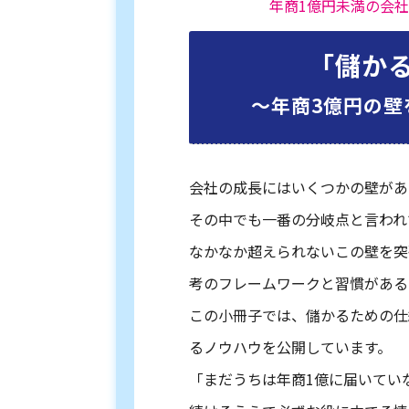
年商1億円未満の会
「儲か
〜年商3億円の壁
会社の成長にはいくつかの壁があ
その中でも一番の分岐点と言われ
なかなか超えられないこの壁を突
考のフレームワークと習慣がある
この小冊子では、儲かるための仕
るノウハウを公開しています。
「まだうちは年商1億に届いてい