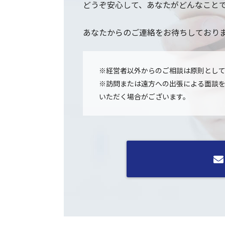
どうぞ安心して、あなたがどんなこと
あなたからのご連絡をお待ちしており
※経営者以外からのご相談は原則とし
※訪問または遠方への出張による面談
いただく場合がございます。