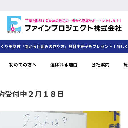
くり実例付「儲かる仕組みの作り方」無料小冊子をプレゼント！詳し
初めての方へ
選ばれる理由
会社案内
無
約受付中２月１８日