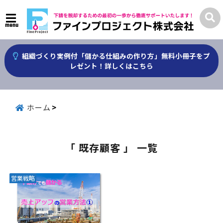
menu
組織づくり実例付「儲かる仕組みの作り方」無料小冊子をプ
レゼント！詳しくはこちら
ホーム
「 既存顧客 」 一覧
営業戦略