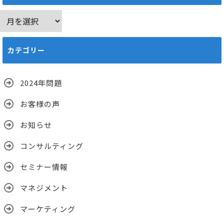
ア
ー
カ
カテゴリー
イ
ブ
2024年問題
お客様の声
お知らせ
コンサルティング
セミナー情報
マネジメント
マーケティング