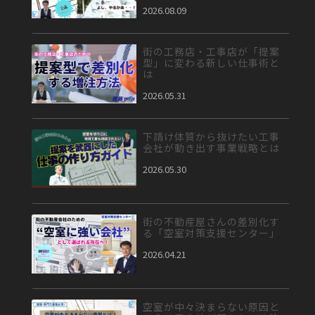
2026.08.09
街の工務店・工事店が「提案
型」に変わる新しい仕事術と
は
2026.05.31
下請け体質から抜けたい工事
会社が動き出す事業戦略とは
2026.05.30
街の不動産屋さんの差別化す
る「空室対策支援センター」
2026.04.21
空室が中々決まらない原因と