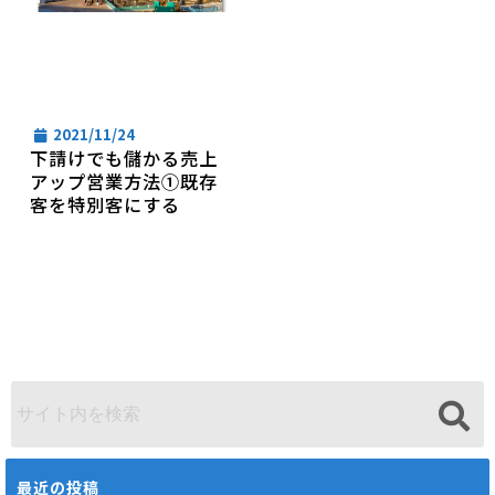
2021/11/24
下請けでも儲かる売上
アップ営業方法①既存
客を特別客にする
最近の投稿