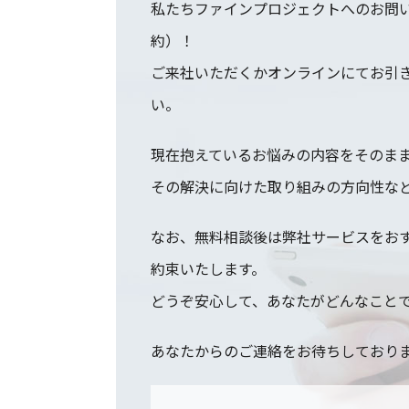
私たちファインプロジェクトへのお問い
約）！
ご来社いただくかオンラインにてお引
い。
現在抱えているお悩みの内容をそのま
その解決に向けた取り組みの方向性な
なお、無料相談後は弊社サービスをお
約束いたします。
どうぞ安心して、あなたがどんなこと
あなたからのご連絡をお待ちしており