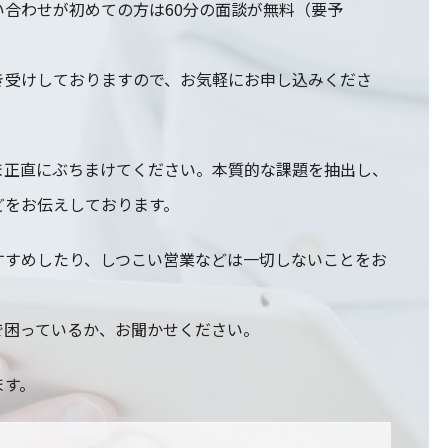
合わせが初めての方は60分の面談が無料（要予
き受けしておりますので、お気軽にお申し込みくださ
ま正直にぶちまけてください。本質的な課題を抽出し、
どをお伝えしております。
すすめしたり、しつこい営業などは一切しないことをお
で困っているか、お聞かせください。
ます。