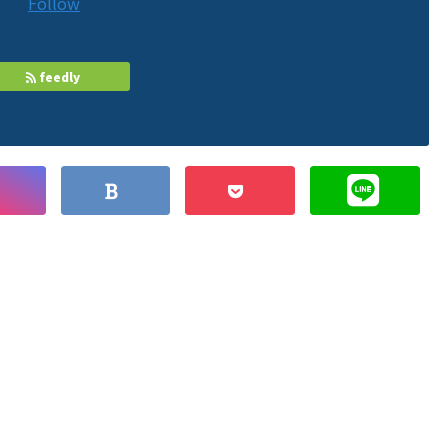
Follow
feedly