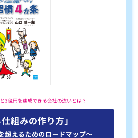
社と3億円を達成できる会社の違いとは？
る仕組みの作り方」
を超えるためのロードマップ〜