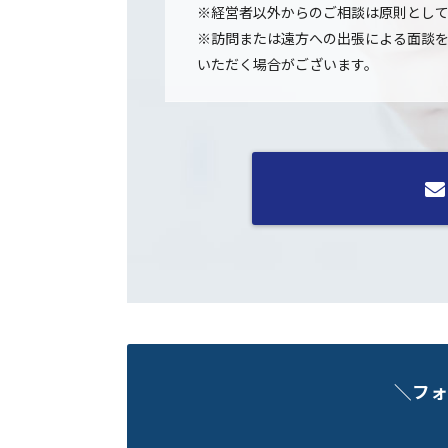
※経営者以外からのご相談は原則とし
※訪問または遠方への出張による面談
いただく場合がございます。
＼フォ