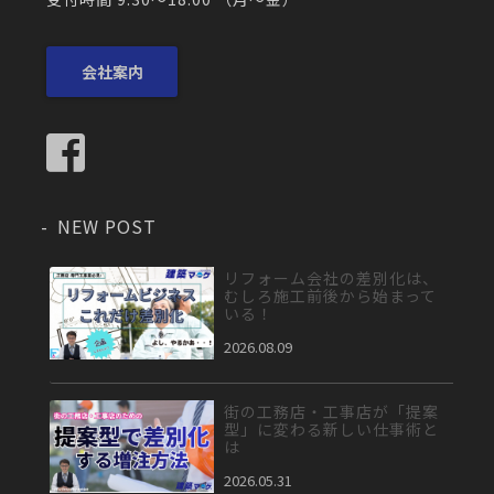
会社案内
NEW POST
リフォーム会社の差別化は、
むしろ施工前後から始まって
いる！
2026.08.09
街の工務店・工事店が「提案
型」に変わる新しい仕事術と
は
2026.05.31