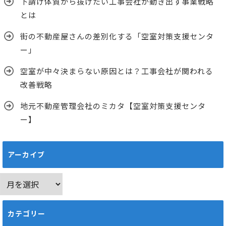
下請け体質から抜けたい工事会社が動き出す事業戦略
とは
街の不動産屋さんの差別化する「空室対策支援センタ
ー」
空室が中々決まらない原因とは？工事会社が関われる
改善戦略
地元不動産管理会社のミカタ【空室対策支援センタ
ー】
アーカイブ
ア
ー
カ
カテゴリー
イ