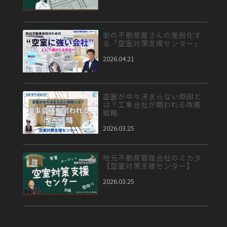
街の不動産屋さんの差別化す
る「空室対策支援センター」
2026.04.21
空室が中々決まらない原因と
は？工事会社が関われる改善
戦略
2026.03.25
地元不動産管理会社のミカタ
【空室対策支援センター】
2026.03.25