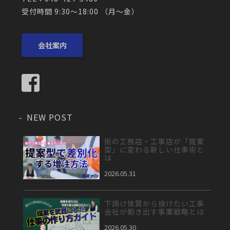
受付時間 9:30～18:00 （月〜金）
会社案内
NEW POST
街の工務店・工事店が「提案
型」に変わる新しい仕事術と
は
2026.05.31
下請け体質から抜けたい工事
会社が動き出す事業戦略とは
2026.05.30