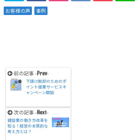
お客様の声
事例
前の記事 -
-
Prev
下請け脱却のためのポ
イント提案サービスキ
ャンペーン開始
次の記事 -
-
Next
建設業の働き方改革を
知る！経営の本質的な
考え方とは？