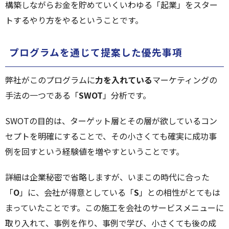
構築しながらお金を貯めていくいわゆる「起業」をスター
トするやり方をやるということです。
プログラムを通じて提案した優先事項
弊社がこのプログラムに
力を入れている
マーケティングの
手法の一つである「
SWOT
」分析です。
SWOTの目的は、ターゲット層とその層が欲しているコン
セプトを明確にすることで、その小さくても確実に成功事
例を回すという経験値を増やすということです。
詳細は企業秘密で省略しますが、いまこの時代に合った
「
O
」に、会社が得意としている「
S
」との相性がとてもは
まっていたことです。この施工を会社のサービスメニューに
取り入れて、事例を作り、事例で学び、小さくても後の成